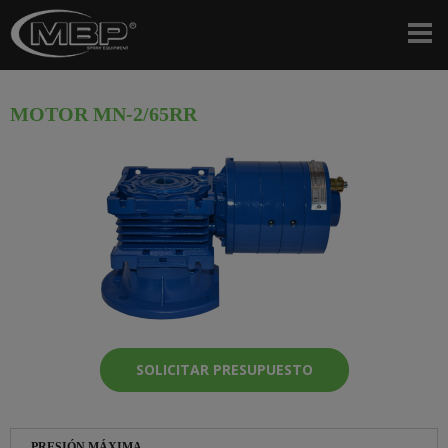
MOTOR MN-2/65RR
SOLICITAR PRESUPUESTO
PRESIÓN MÁXIMA