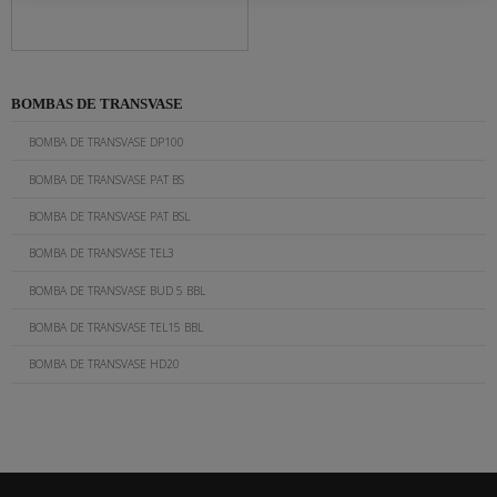
BOMBAS DE TRANSVASE
BOMBA DE TRANSVASE DP100
BOMBA DE TRANSVASE PAT BS
BOMBA DE TRANSVASE PAT BSL
BOMBA DE TRANSVASE TEL3
BOMBA DE TRANSVASE BUD 5 BBL
BOMBA DE TRANSVASE TEL15 BBL
BOMBA DE TRANSVASE HD20