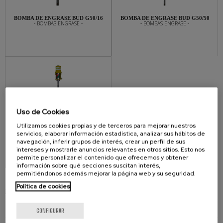
BOMBA DE ENGRASE BUD G50/16
BOMBA DE ENGRASE BUD G50/50
- BOMBAS ENGRASE -
- BOMBAS ENGRASE -
Uso de Cookies
Utilizamos cookies propias y de terceros para mejorar nuestros
BOMBA DE ENGRASE BUD G50/200
servicios, elaborar información estadística, analizar sus hábitos de
- BOMBAS ENGRASE -
navegación, inferir grupos de interés, crear un perfil de sus
intereses y mostrarle anuncios relevantes en otros sitios. Esto nos
permite personalizar el contenido que ofrecemos y obtener
información sobre qué secciones suscitan interés,
permitiéndonos además mejorar la página web y su seguridad.
Política de cookies
BOMBAS DE ENGRASE
BOMBA DE ENGRASE BUD G50/16
CONFIGURAR