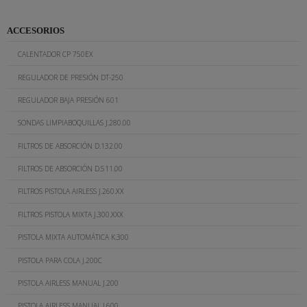
ACCESORIOS
CALENTADOR CP 750EX
REGULADOR DE PRESIÓN DT-250
REGULADOR BAJA PRESIÓN 601
SONDAS LIMPIABOQUILLAS J.280.00
FILTROS DE ABSORCIÓN D.132.00
FILTROS DE ABSORCIÓN D.511.00
FILTROS PISTOLA AIRLESS J.260.XX
FILTROS PISTOLA MIXTA J.300.XXX
PISTOLA MIXTA AUTOMÁTICA K.300
PISTOLA PARA COLA J.200C
PISTOLA AIRLESS MANUAL J.200
PISTOLA AIRLESS MANUAL J.600