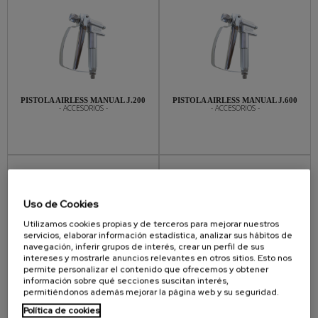
PISTOLA AIRLESS MANUAL J.200
PISTOLA AIRLESS MANUAL J.600
- ACCESORIOS -
- ACCESORIOS -
Uso de Cookies
Utilizamos cookies propias y de terceros para mejorar nuestros
servicios, elaborar información estadística, analizar sus hábitos de
navegación, inferir grupos de interés, crear un perfil de sus
intereses y mostrarle anuncios relevantes en otros sitios. Esto nos
PISTOLA AIRLESS J.400
PISTOLA MIXTA MANUAL J.1000
- ACCESORIOS -
- ACCESORIOS -
permite personalizar el contenido que ofrecemos y obtener
información sobre qué secciones suscitan interés,
permitiéndonos además mejorar la página web y su seguridad.
Política de cookies