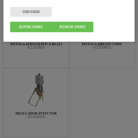
CONFIGURAR
ACEPTAR COOKIES
RECHAZAR COOKIES
PISTOLA AEROGRÁFICA BS.222
PISTOLA AIRLESS J700N
- ACCESORIOS -
- ACCESORIOS -
MEZCLADOR INYECTOR
- ACCESORIOS -