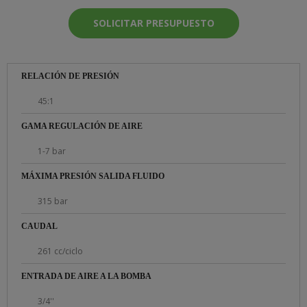
SOLICITAR PRESUPUESTO
RELACIÓN DE PRESIÓN
45:1
GAMA REGULACIÓN DE AIRE
1-7 bar
MÁXIMA PRESIÓN SALIDA FLUIDO
315 bar
CAUDAL
261 cc/ciclo
ENTRADA DE AIRE A LA BOMBA
3/4''