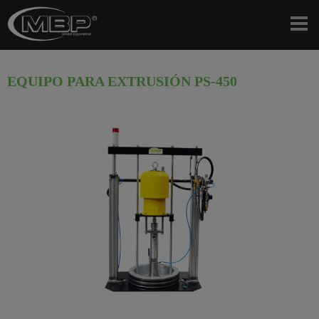
EQUIPO PARA EXTRUSIÓN PS-450