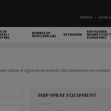
EMPRESA
NOVEDA
S DE
AGITADORES
BOMBAS DE
ASE /
EXTRUSIÓN
NEUMÁTICOS Y
INYECCIÓN (2K)
ATING
ELEVADORES
ede utilizar el siguiente formulario. Nos pondremos en contacto
MBP SPRAY EQUIPMENT