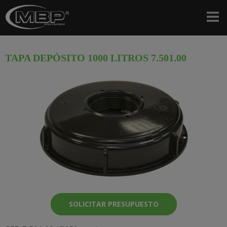
TAPA DEPÓSITO 1000 LITROS 7.501.00
SOLICITAR PRESUPUESTO